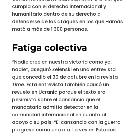
cumpla con el derecho internacional y
humanitario dentro de su derecho a
defenderse de los ataques en los que Hamás
mató a más de 1.300 personas.
Fatiga colectiva
“Nadie cree en nuestra victoria como yo,
nadie”, aseguró Zelenski en una entrevista
que concedió el 30 de octubre en la revista
Time
. Esta entrevista también causó un
revuelo en Ucrania porque el texto era
pesimista sobre el cansancio que el
mandatario admitía detectar en la
comunidad internacional en cuanto al
apoyo a su país: “El cansancio con la guerra
progresa como una ola. Lo ves en Estados