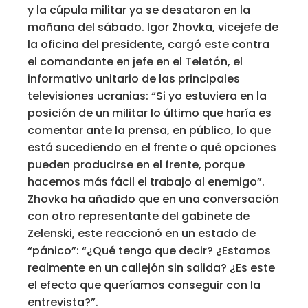
y la cúpula militar ya se desataron en la
mañana del sábado. Igor Zhovka, vicejefe de
la oficina del presidente, cargó este contra
el comandante en jefe en el Teletón, el
informativo unitario de las principales
televisiones ucranias: “Si yo estuviera en la
posición de un militar lo último que haría es
comentar ante la prensa, en público, lo que
está sucediendo en el frente o qué opciones
pueden producirse en el frente, porque
hacemos más fácil el trabajo al enemigo”.
Zhovka ha añadido que en una conversación
con otro representante del gabinete de
Zelenski, este reaccionó en un estado de
“pánico”: “¿Qué tengo que decir? ¿Estamos
realmente en un callejón sin salida? ¿Es este
el efecto que queríamos conseguir con la
entrevista?”.