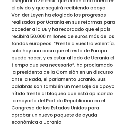
asegurar a Zelenski que Ucrania no caerá en
el olvido y que seguirá recibiendo apoyo.
Von der Leyen ha elogiado los progresos
realizados por Ucrania en sus reformas para
acceder a la UE y ha recordado que el país
recibirá 50.000 millones de euros más de los
fondos europeos. “Frente a vuestra valentía,
solo hay una cosa que el resto de Europa
puede hacer, y es estar al lado de Ucrania el
tiempo que sea necesario”, ha proclamado
la presidenta de la Comisión en un discurso
ante la Rada, el parlamento ucranio. Sus
palabras son también un mensaje de apoyo
nítido frente al bloqueo que está aplicando
la mayoría del Partido Republicano en el
Congreso de los Estados Unidos para
aprobar un nuevo paquete de ayuda
económica a Ucrania.