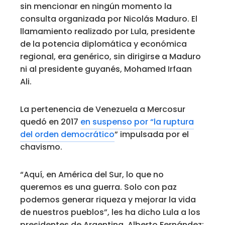
sin mencionar en ningún momento la
consulta organizada por Nicolás Maduro. El
llamamiento realizado por Lula, presidente
de la potencia diplomática y económica
regional, era genérico, sin dirigirse a Maduro
ni al presidente guyanés, Mohamed Irfaan
Ali.
La pertenencia de Venezuela a Mercosur
quedó en 2017
en suspenso por “la ruptura
del orden democrático
” impulsada por el
chavismo.
“Aquí, en América del Sur, lo que no
queremos es una guerra. Solo con paz
podemos generar riqueza y mejorar la vida
de nuestros pueblos”, les ha dicho Lula a los
presidentes de Argentina, Alberto Fernández;