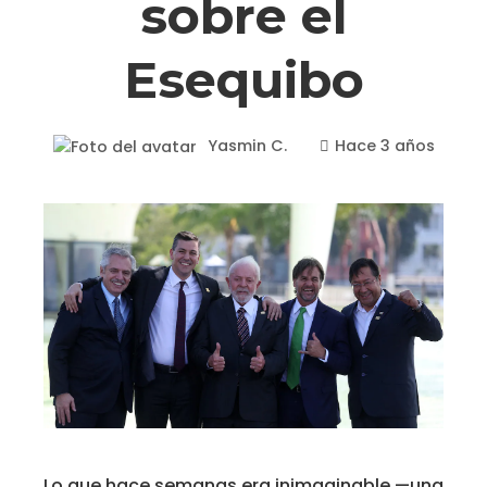
sobre el
Esequibo
Yasmin C.
Hace 3 años
Lo que hace semanas era inimaginable —una