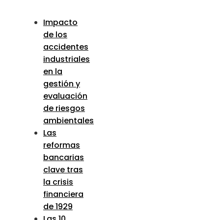
Impacto
de los
accidentes
industriales
en la
gestión y
evaluación
de riesgos
ambientales
Las
reformas
bancarias
clave tras
la crisis
financiera
de 1929
Las 10