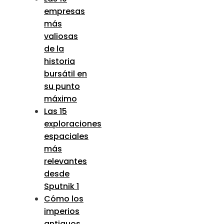
empresas
más
valiosas
de la
historia
bursátil en
su punto
máximo
Las 15
exploraciones
espaciales
más
relevantes
desde
Sputnik 1
Cómo los
imperios
antiguos