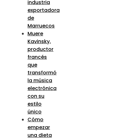
industria
exportadora
de
Marruecos
Muere
Kavinsky,
productor
francés
que
transformó
la música
electrónica
con su
estilo
único
Cómo
empezar
una dieta