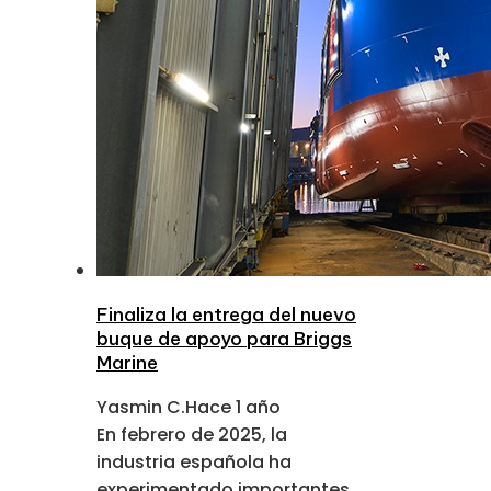
Finaliza la entrega del nuevo
buque de apoyo para Briggs
Marine
Yasmin C.
Hace 1 año
En febrero de 2025, la
industria española ha
experimentado importantes