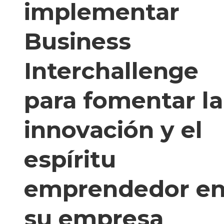
implementar
Business
Interchallenge
para fomentar la
innovación y el
espíritu
emprendedor e
su empresa