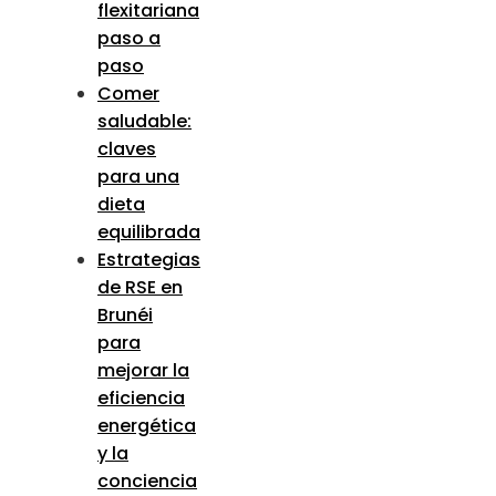
flexitariana
paso a
paso
Comer
saludable:
claves
para una
dieta
equilibrada
Estrategias
de RSE en
Brunéi
para
mejorar la
eficiencia
energética
y la
conciencia