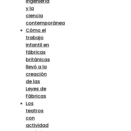
ingeniería
y la
ciencia
contemporánea
Cómo el
trabajo
infantil en
fábricas
británicas
llevó a la
creación
de las
Leyes de
Fábricas
Los
teatros
con
actividad